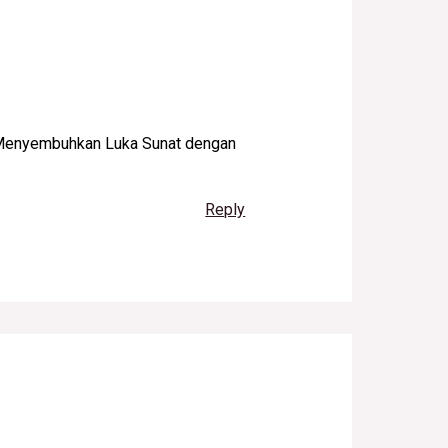
n Menyembuhkan Luka Sunat dengan
Reply