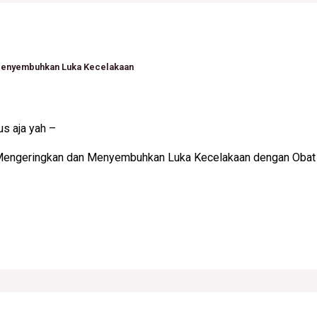
Menyembuhkan Luka Kecelakaan
s aja yah –
Mengeringkan dan Menyembuhkan Luka Kecelakaan dengan Obat 