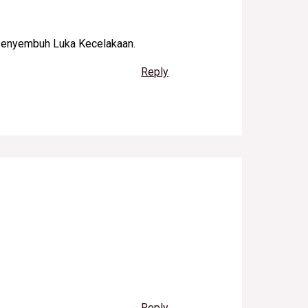
Penyembuh Luka Kecelakaan.
Reply
Reply