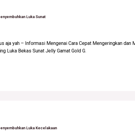
enyembuhkan Luka Sunat
pus aja yah – Informasi Mengenai Cara Cepat Mengeringkan da
g Luka Bekas Sunat Jelly Gamat Gold G.
Menyembuhkan Luka Kecelakaan