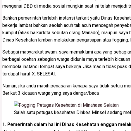
mengenai DBD di media sosial mungkin saat ini telah menjadi tr
Bahkan pemerintah terlebih instansi terkait yaitu Dinas Keseha
bekerja lambat bahkan seolah acuh tak acuh mencegah penyeba
kumpul (alias ba karlota sebutan orang Manado), maupun saya 
Dinas Kesehatan lamban melakukan pengasapan atau fogging. 
Sebagai masyarakat awam, saya memaklumi apa yang sebagian 
berbagai ocehan sebagian warga didunia maya terlebih kicauan di
membela instansi tempat saya bekerja.
Jika masih tidak puas d
terdapat huruf X, SELESAI.
Namun, jika anda masih penasaran kenapa saya tidak setuju me
Berikut 3 kicauan warga yang saya dengar/baca
Salah satu petugas kesehatan Dinkes Minsel sedang me
1. Pemerintah dalam hal ini Dinas Kesehatan enggan mela