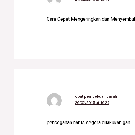
Cara Cepat Mengeringkan dan Menyembuh
obat pembekuan darah
26/02/2015 at 16:29
pencegahan harus segera dilakukan gan