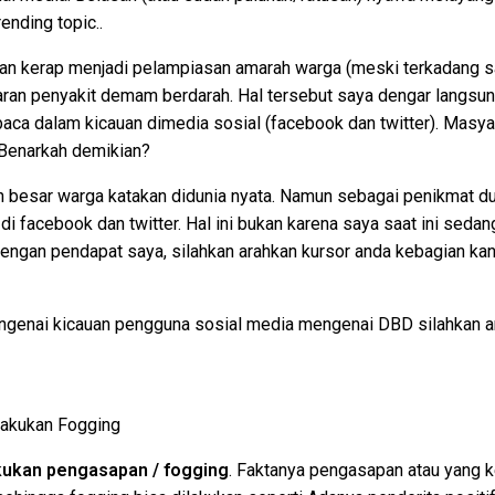
ending topic..
tan kerap menjadi pelampiasan amarah warga (meski terkadang sala
ran penyakit demam berdarah. Hal tersebut saya dengar langsu
baca dalam kicauan dimedia sosial (facebook dan twitter). Masy
Benarkah demikian?
besar warga katakan didunia nyata. Namun sebagai penikmat du
 facebook dan twitter. Hal ini bukan karena saya saat ini sedang
engan pendapat saya, silahkan arahkan kursor anda kebagian kana
ngenai kicauan pengguna sosial media mengenai DBD silahkan an
lakukan Fogging
kukan pengasapan / fogging
. Faktanya pengasapan atau yang 