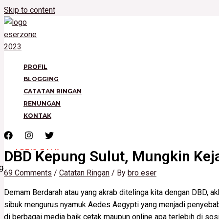
Skip to content
PROFIL
BLOGGING
CATATAN RINGAN
RENUNGAN
KONTAK
DBD Kepung Sulut, Mungkin Kejad
LET'S TALK
69 Comments
/
Catatan Ringan
/ By
bro eser
Demam Berdarah atau yang akrab ditelinga kita dengan DBD, a
sibuk mengurus nyamuk Aedes Aegypti yang menjadi penyebab 
di berbagai media baik cetak maupun online apa terlebih di so