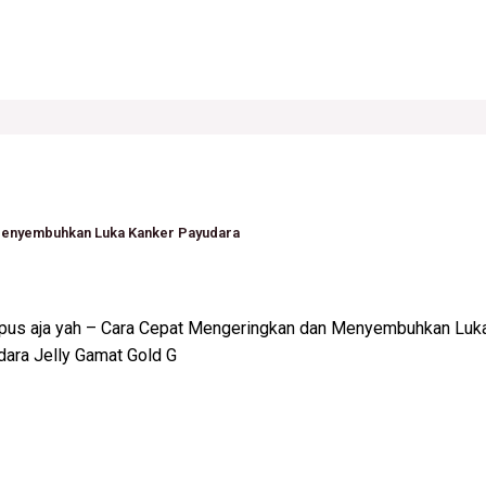
Menyembuhkan Luka Kanker Payudara
pus aja yah – Cara Cepat Mengeringkan dan Menyembuhkan Luk
ara Jelly Gamat Gold G