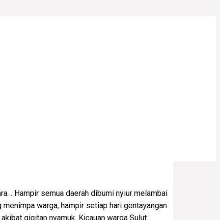
tara… Hampir semua daerah dibumi nyiur melambai
menimpa warga, hampir setiap hari gentayangan
 akibat gigitan nyamuk. Kicauan warga Sulut