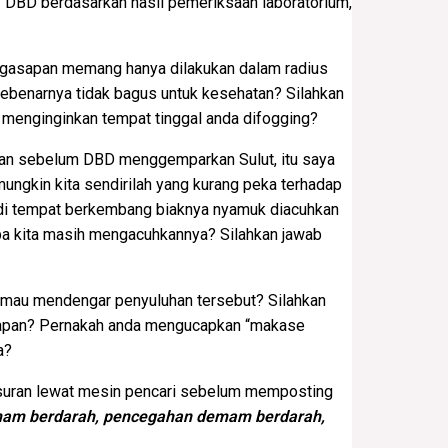
f DBD berdasarkan hasil pemeriksaan laboratorium,
ngasapan memang hanya dilakukan dalam radius
 sebenarnya tidak bagus untuk kesehatan? Silahkan
 menginginkan tempat tinggal anda difogging?
lan sebelum DBD menggemparkan Sulut, itu saya
ngkin kita sendirilah yang kurang peka terhadap
jadi tempat berkembang biaknya nyamuk diacuhkan
apa kita masih mengacuhkannya? Silahkan jawab
 mau mendengar penyuluhan tersebut? Silahkan
sapan? Pernakah anda mengucapkan “makase
a?
usuran lewat mesin pencari sebelum memposting
am berdarah, pencegahan demam berdarah,