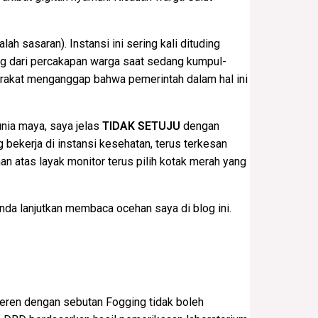
h sasaran). Instansi ini sering kali dituding
ng dari percakapan warga saat sedang kumpul-
arakat menganggap bahwa pemerintah dalam hal ini
nia maya, saya jelas
TIDAK SETUJU
dengan
 bekerja di instansi kesehatan, terus terkesan
n atas layak monitor terus pilih kotak merah yang
da lanjutkan membaca ocehan saya di blog ini.
keren dengan sebutan Fogging tidak boleh