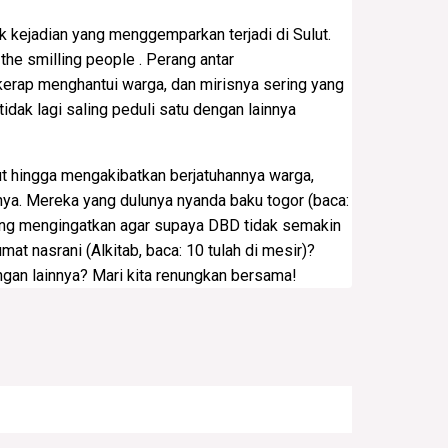
k kejadian yang menggemparkan terjadi di Sulut.
the smilling people . Perang antar
kerap menghantui warga, dan mirisnya sering yang
dak lagi saling peduli satu dengan lainnya
des Aegypti menyerang Sulut hingga mengakibatkan berjatuhannya warga,
nya. Mereka yang dulunya nyanda baku togor (baca:
aling mengingatkan agar supaya DBD tidak semakin
mat nasrani (Alkitab, baca: 10 tulah di mesir)?
ngan lainnya? Mari kita renungkan bersama!