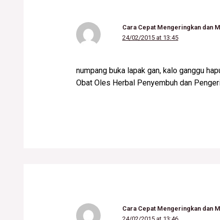
Cara Cepat Mengeringkan dan M
24/02/2015 at 13:45
numpang buka lapak gan, kalo ganggu ha
Obat Oles Herbal Penyembuh dan Pengerin
Cara Cepat Mengeringkan dan 
24/02/2015 at 13:46