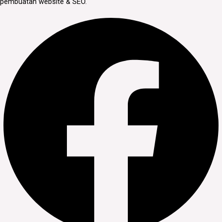
pembuatan website & SEO.