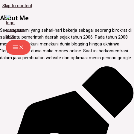
Skip to content
About Me
Seorang suami yang sehari-hari bekerja sebagai seorang birokrat di
salah satu pemerintah daerah sejak tahun 2006. Pada tahun 2008
mencoba menekuni menekuni dunia blogging hingga akhirnya
“terjerumus” ke dunia make money online. Saat ini berkonsentrasi
dalam jasa pembuatan website dan optimasi mesin pencari google