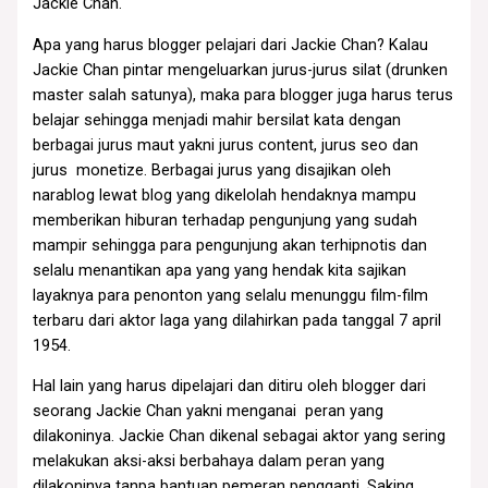
Jackie Chan.
Apa yang harus blogger pelajari dari Jackie Chan? Kalau
Jackie Chan pintar mengeluarkan jurus-jurus silat (drunken
master salah satunya), maka para blogger juga harus terus
belajar sehingga menjadi mahir bersilat kata dengan
berbagai jurus maut yakni jurus content, jurus seo dan
jurus monetize. Berbagai jurus yang disajikan oleh
narablog lewat blog yang dikelolah hendaknya mampu
memberikan hiburan terhadap pengunjung yang sudah
mampir sehingga para pengunjung akan terhipnotis dan
selalu menantikan apa yang yang hendak kita sajikan
layaknya para penonton yang selalu menunggu film-film
terbaru dari aktor laga yang dilahirkan pada tanggal 7 april
1954.
Hal lain yang harus dipelajari dan ditiru oleh blogger dari
seorang Jackie Chan yakni menganai peran yang
dilakoninya. Jackie Chan dikenal sebagai aktor yang sering
melakukan aksi-aksi berbahaya dalam peran yang
dilakoninya tanpa bantuan pemeran pengganti. Saking