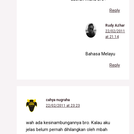
Reply
Rudy Azhar
22/02/2011
at 21:14
Bahasa Melayu
Reply
cahya nugraha
22/02/2011 at 23:23
wah ada kesinambungannya bro. Kalau aku
jelas belum pernah dihilangkan oleh mbah