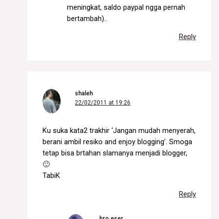
meningkat, saldo paypal ngga pernah
bertambah)..
Reply
shaleh
22/02/2011 at 19:26
Ku suka kata2 trakhir ‘Jangan mudah menyerah,
berani ambil resiko and enjoy blogging’. Smoga
tetap bisa brtahan slamanya menjadi blogger,
🙂
TabiK
Reply
bro eser