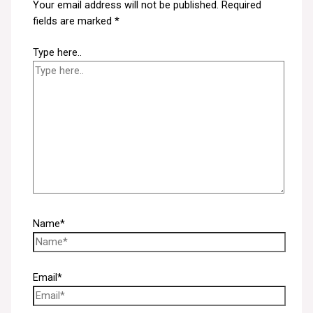
Your email address will not be published.
Required
fields are marked
*
Type here..
Name*
Email*