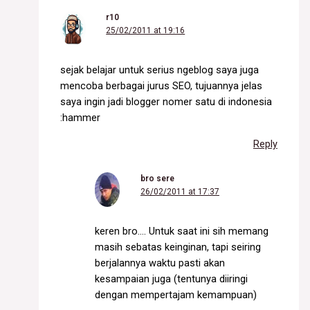
r10
25/02/2011 at 19:16
sejak belajar untuk serius ngeblog saya juga
mencoba berbagai jurus SEO, tujuannya jelas
saya ingin jadi blogger nomer satu di indonesia
:hammer
Reply
bro sere
26/02/2011 at 17:37
keren bro…. Untuk saat ini sih memang
masih sebatas keinginan, tapi seiring
berjalannya waktu pasti akan
kesampaian juga (tentunya diiringi
dengan mempertajam kemampuan)