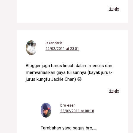
Reply
iskandaria
22/02/2011 at 23:51
Blogger juga harus lincah dalam menulis dan
memvariasikan gaya tulisannya (kayak jurus-
jurus kungfu Jackie Chan) 😛
Reply
bro eser
23/02/2011 at 00:18
Tambahan yang bagus bro,….