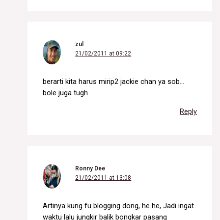
zul
21/02/2011 at 09:22
berarti kita harus mirip2 jackie chan ya sob…
bole juga tugh
Reply
Ronny Dee
21/02/2011 at 13:08
Artinya kung fu blogging dong, he he, Jadi ingat
waktu lalu jungkir balik bongkar pasang