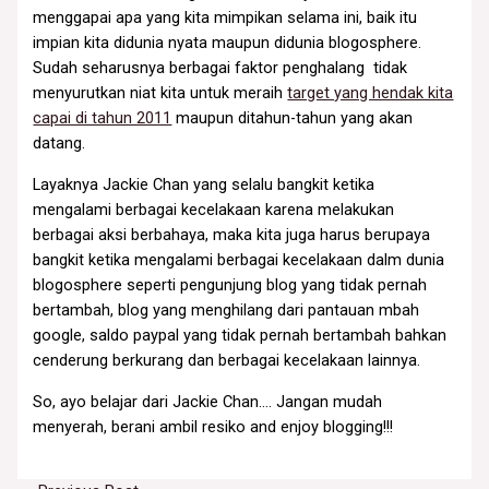
menggapai apa yang kita mimpikan selama ini, baik itu
impian kita didunia nyata maupun didunia blogosphere.
Sudah seharusnya berbagai faktor penghalang tidak
menyurutkan niat kita untuk meraih
target yang hendak kita
capai di tahun 2011
maupun ditahun-tahun yang akan
datang.
Layaknya Jackie Chan yang selalu bangkit ketika
mengalami berbagai kecelakaan karena melakukan
berbagai aksi berbahaya, maka kita juga harus berupaya
bangkit ketika mengalami berbagai kecelakaan dalm dunia
blogosphere seperti pengunjung blog yang tidak pernah
bertambah, blog yang menghilang dari pantauan mbah
google, saldo paypal yang tidak pernah bertambah bahkan
cenderung berkurang dan berbagai kecelakaan lainnya.
So, ayo belajar dari Jackie Chan…. Jangan mudah
menyerah, berani ambil resiko and enjoy blogging!!!