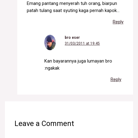
Emang pantang menyerah tuh orang, biarpun
patah tulang saat syuting kaga pernah kapok…
Reply
bro eser
31/03/2011 at 19:45
Kan bayarannya juga lumayan bro
:ngakak
Reply
Leave a Comment