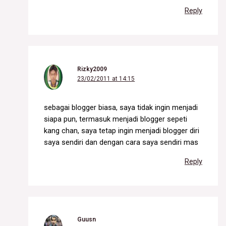
Reply
Rizky2009
23/02/2011 at 14:15
sebagai blogger biasa, saya tidak ingin menjadi
siapa pun, termasuk menjadi blogger sepeti
kang chan, saya tetap ingin menjadi blogger diri
saya sendiri dan dengan cara saya sendiri mas
Reply
Guusn