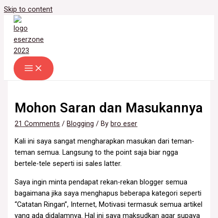
Skip to content
Mohon Saran dan Masukannya
21 Comments
/
Blogging
/ By
bro eser
Kali ini saya sangat mengharapkan masukan dari teman-
teman semua. Langsung to the point saja biar ngga
bertele-tele seperti isi sales latter.
Saya ingin minta pendapat rekan-rekan blogger semua
bagaimana jika saya menghapus beberapa kategori seperti
“Catatan Ringan”, Internet, Motivasi termasuk semua artikel
yang ada didalamnya. Hal ini saya maksudkan agar supaya