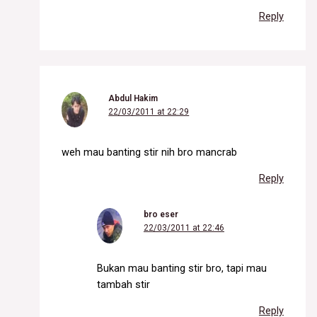
Reply
Abdul Hakim
22/03/2011 at 22:29
weh mau banting stir nih bro mancrab
Reply
bro eser
22/03/2011 at 22:46
Bukan mau banting stir bro, tapi mau
tambah stir
Reply