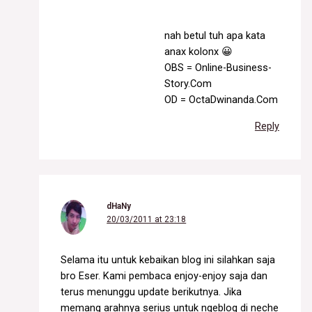
nah betul tuh apa kata
anax kolonx 😀
OBS = Online-Business-
Story.Com
OD = OctaDwinanda.Com
Reply
dHaNy
20/03/2011 at 23:18
Selama itu untuk kebaikan blog ini silahkan saja
bro Eser. Kami pembaca enjoy-enjoy saja dan
terus menunggu update berikutnya. Jika
memang arahnya serius untuk ngeblog di neche