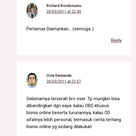
Richard Rondonuwu
20/03/2011 at 22:43
Pertamax Diamankan… (semoga..)
Reply
Octa Dwinanda
20/03/2011 at 22:57
Sebenarnya terserah bro eser. Tp mungkin bisa
dibandingkan dgn saya. kalau OBS khusus
bisnis online beserta turunannya, kalau OD
sifatnya lebih personal, termasuk cerita tentang
bisnis online yg sedang dilakukan