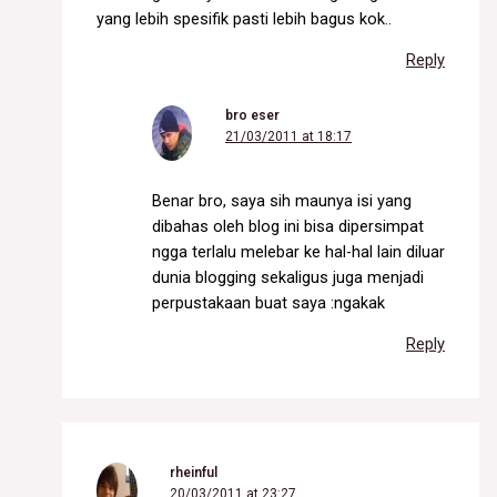
yang lebih spesifik pasti lebih bagus kok..
Reply
bro eser
21/03/2011 at 18:17
Benar bro, saya sih maunya isi yang
dibahas oleh blog ini bisa dipersimpat
ngga terlalu melebar ke hal-hal lain diluar
dunia blogging sekaligus juga menjadi
perpustakaan buat saya :ngakak
Reply
rheinful
20/03/2011 at 23:27