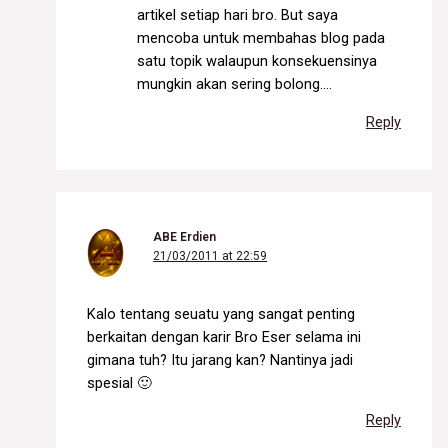
artikel setiap hari bro. But saya
mencoba untuk membahas blog pada
satu topik walaupun konsekuensinya
mungkin akan sering bolong….
Reply
ABE Erdien
21/03/2011 at 22:59
Kalo tentang seuatu yang sangat penting
berkaitan dengan karir Bro Eser selama ini
gimana tuh? Itu jarang kan? Nantinya jadi
spesial 🙂
Reply