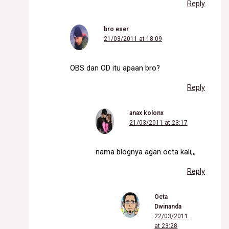
Reply
bro eser
21/03/2011 at 18:09
OBS dan OD itu apaan bro?
Reply
anax kolonx
21/03/2011 at 23:17
nama blognya agan octa kali,,,
Reply
Octa
Dwinanda
22/03/2011
at 23:28