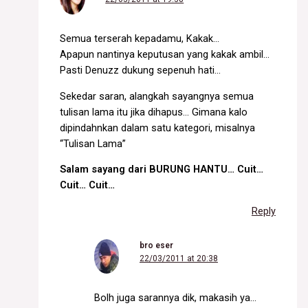
Semua terserah kepadamu, Kakak…
Apapun nantinya keputusan yang kakak ambil…
Pasti Denuzz dukung sepenuh hati…
Sekedar saran, alangkah sayangnya semua
tulisan lama itu jika dihapus… Gimana kalo
dipindahnkan dalam satu kategori, misalnya
“Tulisan Lama”
Salam sayang dari BURUNG HANTU… Cuit…
Cuit… Cuit…
Reply
bro eser
22/03/2011 at 20:38
Bolh juga sarannya dik, makasih ya…