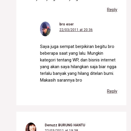
Reply
bro eser
22/03/2011 at 20:36
Saya juga sempat berpikiran begitu bro
beberapa saat yang lalu. Mungkin
kategori tentang WP, dan bisnis internet
yang akan saya hilangkan saja biar ngga
terlalu banyak yang hilang ditelan bumi.
Makasih sarannya bro
Reply
Denuzz BURUNG HANTU
22/03/2011 at 19:38