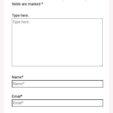
fields are marked
*
Type here..
Name*
Email*