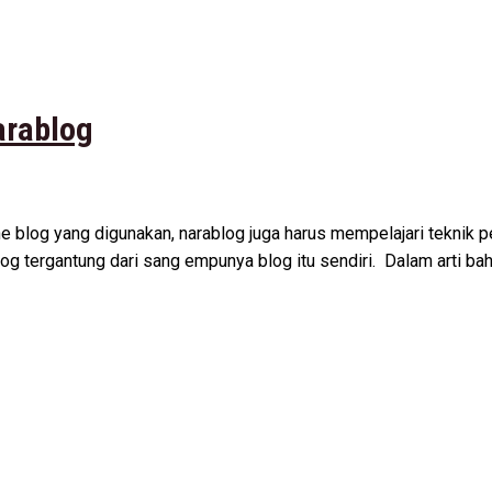
arablog
blog yang digunakan, narablog juga harus mempelajari teknik pen
og tergantung dari sang empunya blog itu sendiri. Dalam arti bah