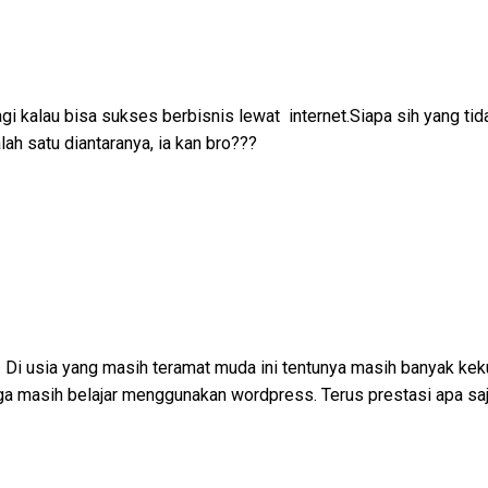
agi kalau bisa sukses berbisnis lewat internet.Siapa sih yang t
lah satu diantaranya, ia kan bro???
n. Di usia yang masih teramat muda ini tentunya masih banyak keku
juga masih belajar menggunakan wordpress. Terus prestasi apa sa