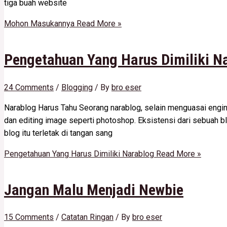
tiga buah website
Mohon Masukannya
Read More »
Pengetahuan Yang Harus Dimiliki N
24 Comments
/
Blogging
/ By
bro eser
Narablog Harus Tahu Seorang narablog, selain menguasai engine 
dan editing image seperti photoshop. Eksistensi dari sebuah bl
blog itu terletak di tangan sang
Pengetahuan Yang Harus Dimiliki Narablog
Read More »
Jangan Malu Menjadi Newbie
15 Comments
/
Catatan Ringan
/ By
bro eser