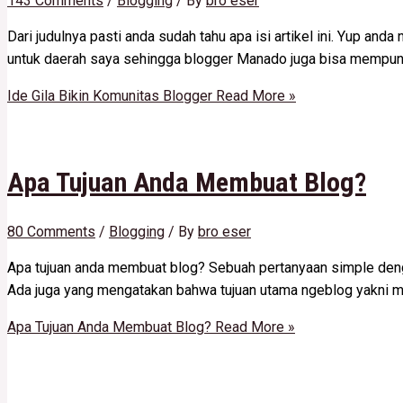
143 Comments
/
Blogging
/ By
bro eser
Dari judulnya pasti anda sudah tahu apa isi artikel ini. Yup a
untuk daerah saya sehingga blogger Manado juga bisa mempuny
Ide Gila Bikin Komunitas Blogger
Read More »
Apa Tujuan Anda Membuat Blog?
80 Comments
/
Blogging
/ By
bro eser
Apa tujuan anda membuat blog? Sebuah pertanyaan simple denga
Ada juga yang mengatakan bahwa tujuan utama ngeblog yakni mem
Apa Tujuan Anda Membuat Blog?
Read More »