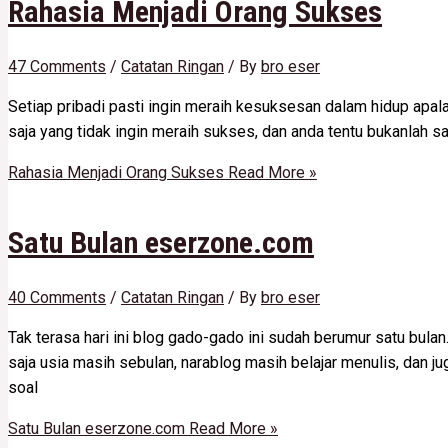
Rahasia Menjadi Orang Sukses
47 Comments
/
Catatan Ringan
/ By
bro eser
Setiap pribadi pasti ingin meraih kesuksesan dalam hidup apal
saja yang tidak ingin meraih sukses, dan anda tentu bukanlah sa
Rahasia Menjadi Orang Sukses
Read More »
Satu Bulan eserzone.com
40 Comments
/
Catatan Ringan
/ By
bro eser
Tak terasa hari ini blog gado-gado ini sudah berumur satu bula
saja usia masih sebulan, narablog masih belajar menulis, dan 
soal
Satu Bulan eserzone.com
Read More »