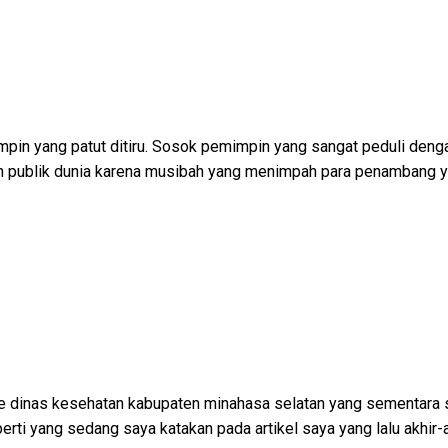
pin yang patut ditiru. Sosok pemimpin yang sangat peduli denga
tian publik dunia karena musibah yang menimpah para penambang ya
dinas kesehatan kabupaten minahasa selatan yang sementara say
perti yang sedang saya katakan pada artikel saya yang lalu akhir